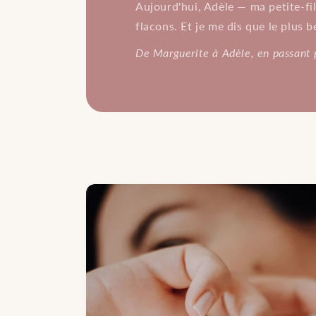
Aujourd'hui, Adèle — ma petite-fil
flacons. Et je me dis que le plus 
De Marguerite à Adèle, en passant