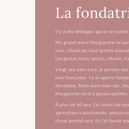
La fondatr
Il y a des héritages qui ne se voient 
Ma grand-mère Marguerite ne parl
tout. L'huile de rose qu'elle massai
Les gestes lents, précis, rituels. J
Vingt ans plus tard, je portais de
luxe française. J'y ai appris l'exi
discipline. Mais dans mon sac, touj
Marguerite ne m'a jamais quittée.
À plus de 50 ans, j'ai choisi de to
agriculteurs passionnés, amoureux
d'une pureté rare. Et j'ai fondé m