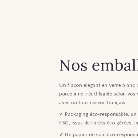
Nos embal
Un flacon élégant en verre blanc
porcelaine, réutilisable selon vos
avec un fournisseur français.
✔︎ Packaging éco-responsable, un 
FSC, issus de forêts éco gérées, i
✔︎ Un papier de soie éco-respons