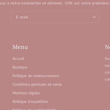
vous à notre newsletter et obtenez -10% sur votre premièr
E-mail
Menu
N
Su
Accueil
no
Boutique
ci
Politique de remboursement
ca
Conditions générales de vente
Mentions légales
Politique d'expédition