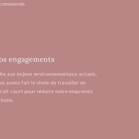
e commande.
os engagements
ite aux enjeux environnementaux actuels,
us avons fait le choix de travailler en
rcuit court pour réduire notre empreinte
rbone.