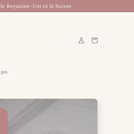
 le Royaume-Uni et la Suisse
Connexion
Panier
 pro