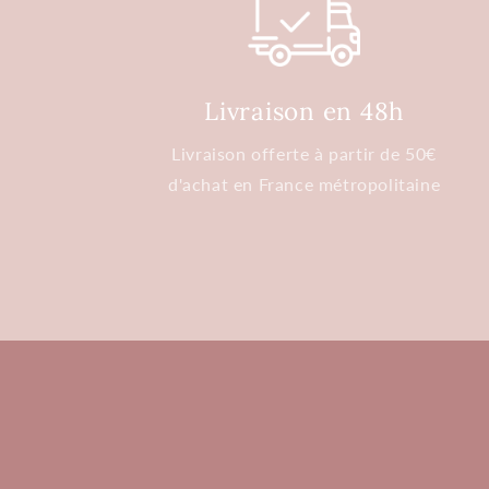
Livraison en 48h
Livraison offerte à partir de 50€
d'achat en France métropolitaine