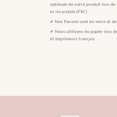
optimale de votre produit lors du
et recyclable (FSC)
✔︎ Nos flacons sont en verre et d
✔︎ Nous utilisons du papier issu d
et imprimeurs français