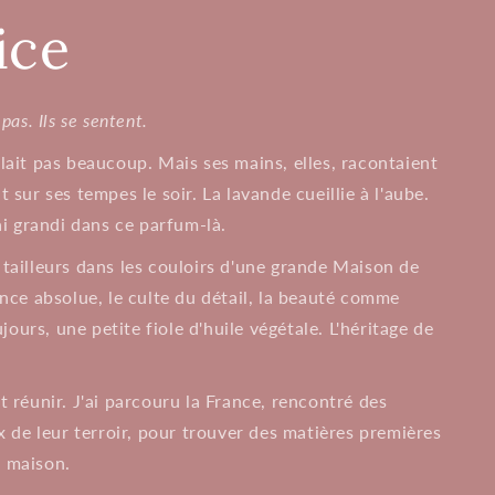
ice
pas. Ils se sentent.
ait pas beaucoup. Mais ses mains, elles, racontaient
t sur ses tempes le soir. La lavande cueillie à l'aube.
'ai grandi dans ce parfum-là.
s tailleurs dans les couloirs d'une grande Maison de
gence absolue, le culte du détail, la beauté comme
ours, une petite fiole d'huile végétale. L'héritage de
ut réunir. J'ai parcouru la France, rencontré des
 de leur terroir, pour trouver des matières premières
a maison.