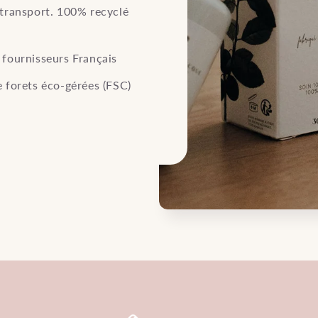
 transport. 100% recyclé
e fournisseurs Français
e forets éco-gérées (FSC)