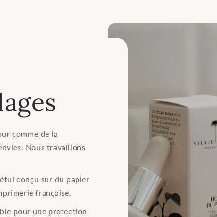
lages
 pur comme de la
 envies. Nous travaillons
étui conçu sur du papier
mprimerie française.
able pour une protection