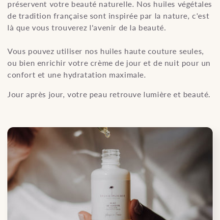
préservent votre beauté naturelle. Nos huiles végétales
e
de tradition française sont inspirée par la nature, c'est
là que vous trouverez l'avenir de la beauté.
c
Vous pouvez utiliser nos huiles haute couture seules,
t
ou bien enrichir votre crème de jour et de nuit pour un
confort et une hydratation maximale.
i
Jour après jour, votre peau retrouve lumière et beauté.
o
n
: