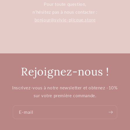
Pour toute question,
n'hésitez pas à nous contacter :
bonjour@sylvie-plicque.store
Rejoignez-nous !
Inscrivez-vous à notre newsletter et obtenez -10%
sur votre première commande.
E-mail