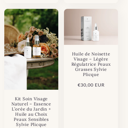
Huile de Noisette
Visage – Légère
Régulatrice Peaux
Grasses Sylvie
Plicque
Prix
€30,00 EUR
habituel
Kit Soin Visage
Naturel – Essence
L’orée du Jardin +
Huile au Choix
Peaux Sensibles
Sylvie Plicque