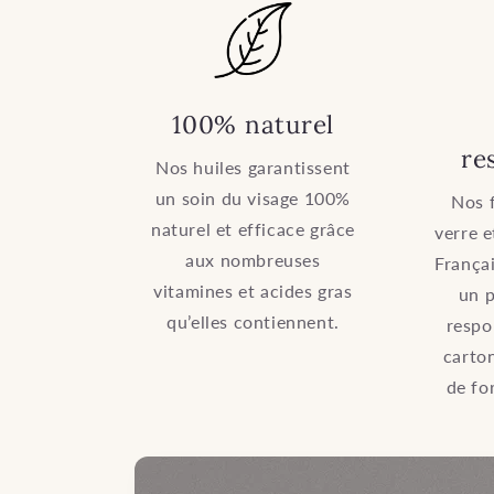
100% naturel
re
Nos huiles garantissent
un soin du visage 100%
Nos 
naturel et efficace grâce
verre e
aux nombreuses
Françai
vitamines et acides gras
un 
qu’elles contiennent.
respo
carton
de fo