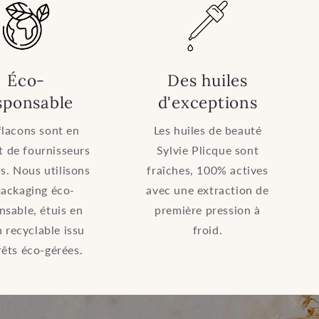
Éco-
Des huiles
sponsable
d'exceptions
flacons sont en
Les huiles de beauté
t de fournisseurs
Sylvie Plicque sont
s. Nous utilisons
fraîches, 100% actives
packaging éco-
avec une extraction de
nsable, étuis en
première pression à
 recyclable issu
froid.
rêts éco-gérées.