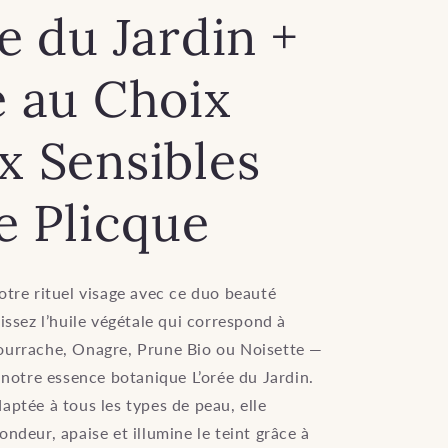
e du Jardin +
e au Choix
x Sensibles
e Plicque
otre rituel visage avec ce duo beauté
issez l’huile végétale qui correspond à
ourrache, Onagre, Prune Bio ou Noisette —
à notre essence botanique L’orée du Jardin.
aptée à tous les types de peau, elle
ndeur, apaise et illumine le teint grâce à