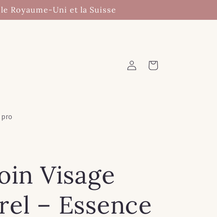
 le Royaume-Uni et la Suisse
Connexion
Panier
 pro
oin Visage
rel – Essence